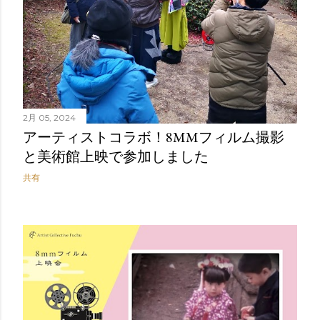
2月 05, 2024
アーティストコラボ！8MMフィルム撮影
と美術館上映で参加しました
共有