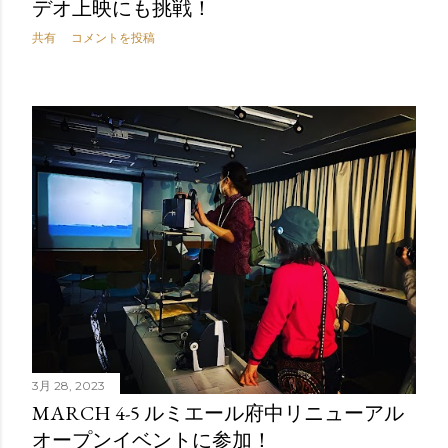
デオ上映にも挑戦！
共有
コメントを投稿
3月 28, 2023
MARCH 4-5 ルミエール府中リニューアル
オープンイベントに参加！