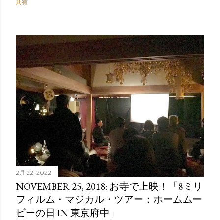
共有
2月 22, 2022
NOVEMBER 25, 2018: お寺で上映！「8ミリ
フィルム・マジカル・ツアー：ホームムー
ビーの日 IN 東京府中」