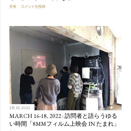
共有
コメントを投稿
3月 25, 2022
MARCH 16-18, 2022 : 訪問者と語らうゆる
い時間「8MMフィルム上映会 IN たまれ」