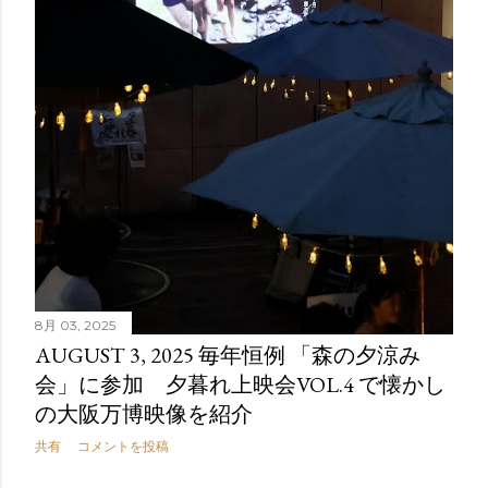
8月 03, 2025
AUGUST 3, 2025 毎年恒例 「森の夕涼み
会」に参加 夕暮れ上映会VOL.4 で懐かし
の大阪万博映像を紹介
共有
コメントを投稿