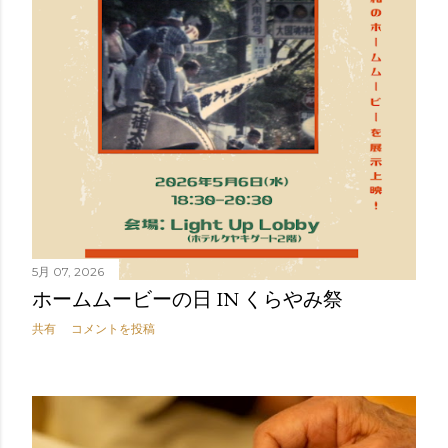
5月 07, 2026
ホームムービーの日 IN くらやみ祭
共有
コメントを投稿