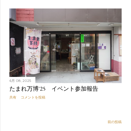
6月 08, 2025
たまれ万博'25 イベント参加報告
共有
コメントを投稿
前の投稿