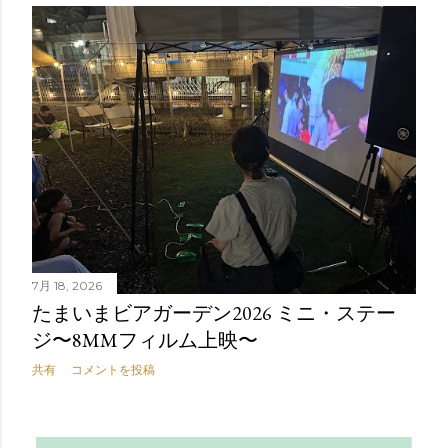
7月 18, 2026
たまいまビアガーデン2026 ミニ・ステー
ジ〜8MMフィルム上映〜
共有
コメントを投稿