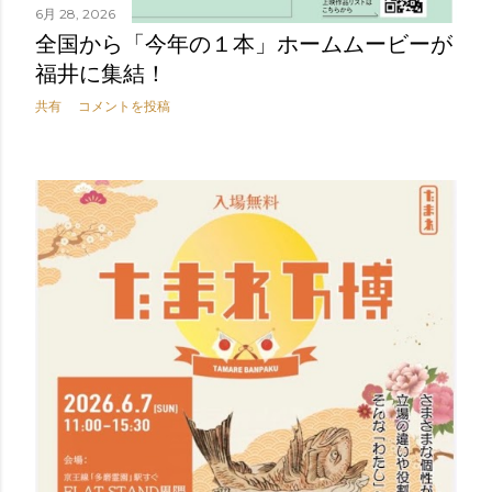
6月 28, 2026
全国から「今年の１本」ホームムービーが
福井に集結！
共有
コメントを投稿