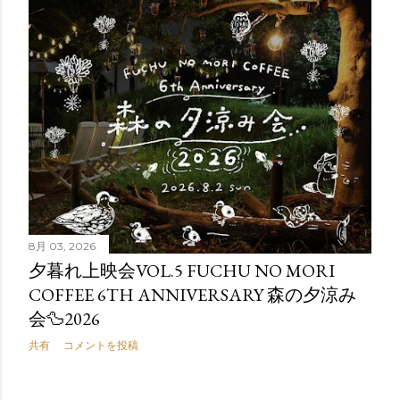
8月 03, 2026
夕暮れ上映会VOL.5 FUCHU NO MORI
COFFEE 6TH ANNIVERSARY 森の夕涼み
会🦆2026
共有
コメントを投稿