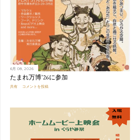
6月 08, 2026
たまれ万博’26に参加
共有
コメントを投稿